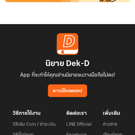
นิยาย Dek-D
App ที่จะทำให้คุณอ่านนิยายจนวางมือถือไม่ลง!
ดาวน์โหลดแอป
วิธีการใช้งาน
ติดต่อเรา
เพิ่มเติม
วิธีเติม Coin / ชำระเงิน
LINE Official
ข่าวสาร