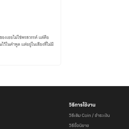
วิธีการใช้งาน
วิธีเติม Coin / ชำระเงิน
วิธีซื้อนิยาย