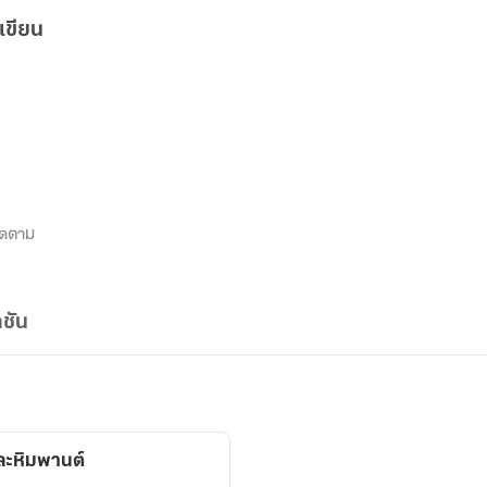
เขียน
ิดตาม
ชัน
ียงและหิมพานต์