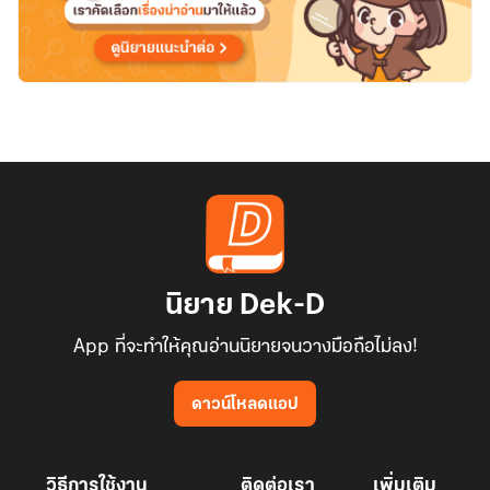
นิยาย Dek-D
App ที่จะทำให้คุณอ่านนิยายจนวางมือถือไม่ลง!
ดาวน์โหลดแอป
วิธีการใช้งาน
ติดต่อเรา
เพิ่มเติม