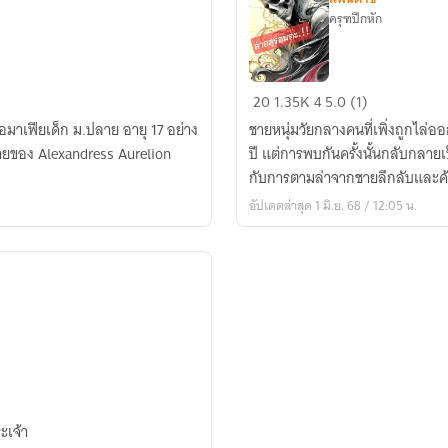
ครุฑปีกหัก
ล่า
20
1.35K
4
5.0 (1)
อสูร
อมาเฟียเด็ก ม.ปลาย อายุ 17 อย่าง
ชายหนุ่มวัยกลางคนที่เพิ่งถูกไล่อ
อมตะ
ชายของ Alexandress Aurelion
ปี แต่การพบกันครั้งนั้นกลับกลายเ
กับการตามล่าจากชายลึกลับและค
อัปเดตล่าสุด 1 มิ.ย. 68 / 12:05 น.
ะเจ้า