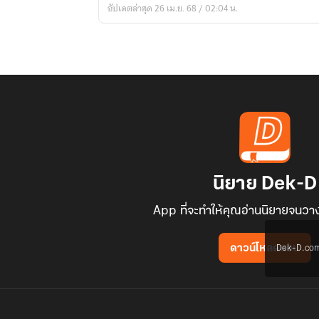
อัปเดตล่าสุด 26 เม.ย. 68 / 02:04 น.
นิยาย Dek-D
App ที่จะทำให้คุณอ่านนิยายจนวาง
Dek-D.com ใช
ดาวน์โหลดแอป