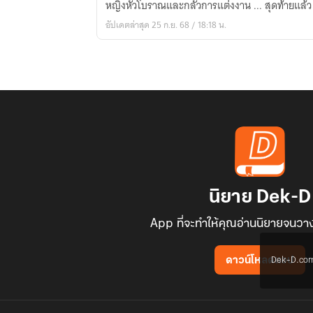
หญิงหัวโบราณและกลัวการแต่ง
อัปเดตล่าสุด 25 ก.ย. 68 / 18:18 น.
นิยาย Dek-D
App ที่จะทำให้คุณอ่านนิยายจนวาง
Dek-D.com ใช
ดาวน์โหลดแอป