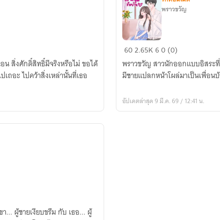
พราวขวัญ
เรื่อง
60
2.65K
6
0 (0)
วุ่นๆ
 สิ่งศักดิ์สิทธิ์มีจริงหรือไม่ ขอได้
พราวขวัญ สาวนักออกแบบอิสระที่มีช
กับ
เถอะ ไปคว้าสิ่งเหล่านั้นที่เธอ
มีชายแปลกหน้าโผล่มาเป็นเพื่อนบ้าน
หนุ่ม
ข้าง
อัปเดตล่าสุด 9 มี.ค. 69 / 12:41 น.
บ้าน