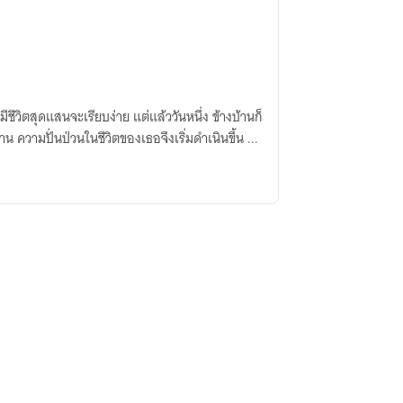
ีวิตสุดแสนจะเรียบง่าย แต่แล้ววันหนึ่ง ข้างบ้านก็
 ความปั่นป่วนในชีวิตของเธอจึงเริ่มดำเนินขึ้น ...