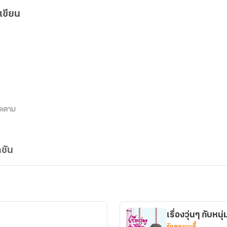
เขียน
ิดตาม
ชัน
เรื่องวุ่นๆ กับหนุ
รักคอมเมดี้