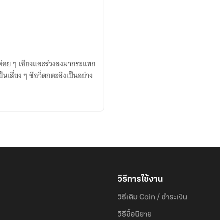
ู้ ค่อย ๆ เอียงและร่วงลงมากระแทก
นเสี่ยง ๆ ซีอวี่ตกตะลึงเป็นอย่าง
วิธีการใช้งาน
วิธีเติม Coin / ชำระเงิน
วิธีซื้อนิยาย