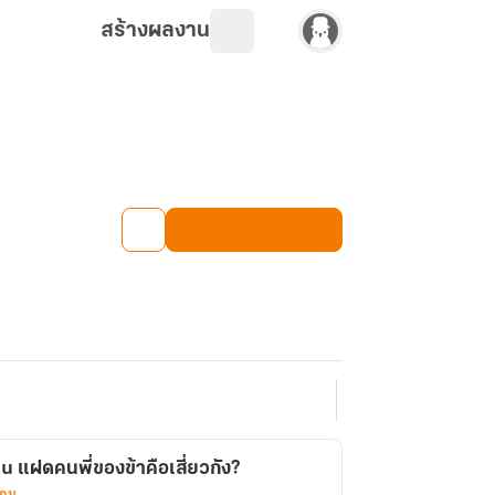
สร้างผลงาน
 แฝดคนพี่ของข้าคือเสี่ยวกัง?
เกม