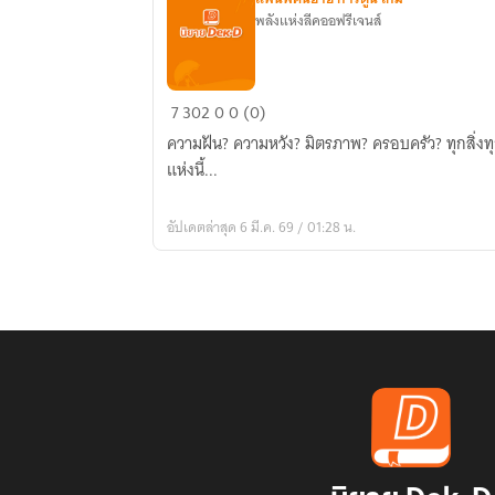
พลังแห่งลีคออฟรีเจนส์
[FanFic
7
302
0
0 (0)
ALL]
ความฝัน? ความหวัง? มิตรภาพ? ครอบครัว? ทุกสิ่งทุกอย่างมีมัดรวมกันหมดแล้วที่กิลด์
มี
แห่งนี้...
HP
กับ
อัปเดตล่าสุด 6 มี.ค. 69 / 01:28 น.
Mp
ก็
เท่ากับ
จอม
เวทย์
แล้ว?