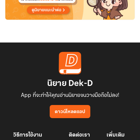
นิยาย Dek-D
App ที่จะทำให้คุณอ่านนิยายจนวางมือถือไม่ลง!
ดาวน์โหลดแอป
วิธีการใช้งาน
ติดต่อเรา
เพิ่มเติม