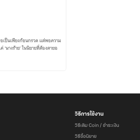
เห็นเธอเป็นเพียงก้อนกรวด แต่พอความ
่ 'นางร้าย' ในนิยายที่ต้องตายอ
วิธีการใช้งาน
วิธีเติม Coin / ชำระเงิน
วิธีซื้อนิยาย