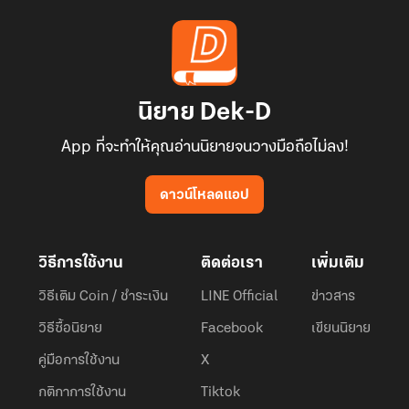
นิยาย Dek-D
App ที่จะทำให้คุณอ่านนิยายจนวางมือถือไม่ลง!
ดาวน์โหลดแอป
วิธีการใช้งาน
ติดต่อเรา
เพิ่มเติม
วิธีเติม Coin / ชำระเงิน
LINE Official
ข่าวสาร
วิธีซื้อนิยาย
Facebook
เขียนนิยาย
คู่มือการใช้งาน
X
กติกาการใช้งาน
Tiktok