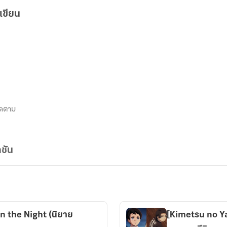
เขียน
ิดตาม
ชัน
n the Night (นิยาย
[Kimetsu no Yai