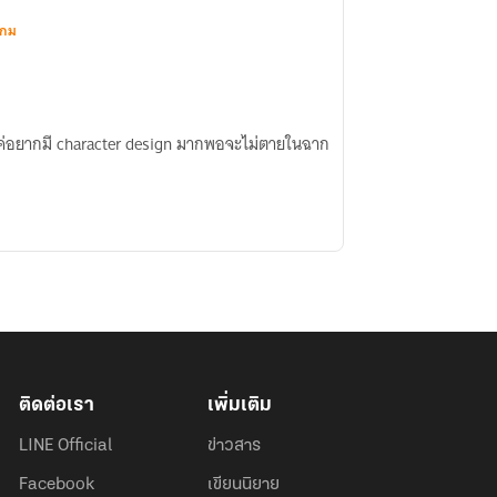
เกม
แค่อยากมี character design มากพอจะไม่ตายในฉาก
ติดต่อเรา
เพิ่มเติม
LINE Official
ข่าวสาร
Facebook
เขียนนิยาย