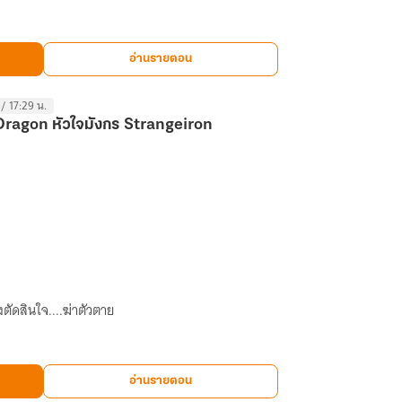
อ่านรายตอน
 / 17:29 น.
ragon หัวใจมังกร Strangeiron
ตัดสินใจ....ฆ่าตัวตาย
อ่านรายตอน