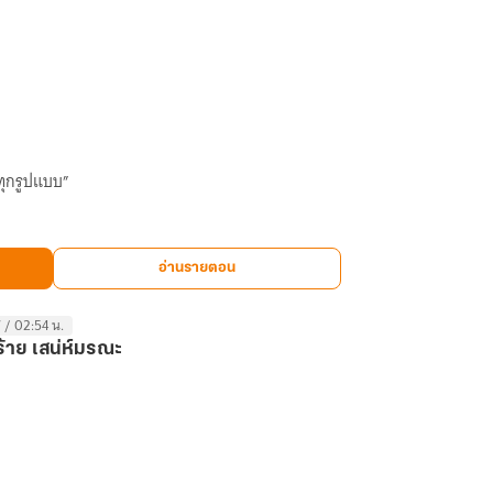
้ทุกรูปแบบ”
อ่านรายตอน
 / 02:54 น.
ร้าย เสน่ห์มรณะ