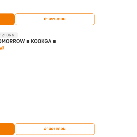
อ่านรายตอน
/ 21:06 น.
TOMORROW ■ KOOKGA ■
หลี
อ่านรายตอน