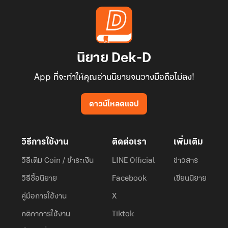
นิยาย Dek-D
App ที่จะทำให้คุณอ่านนิยายจนวางมือถือไม่ลง!
ดาวน์โหลดแอป
วิธีการใช้งาน
ติดต่อเรา
เพิ่มเติม
วิธีเติม Coin / ชำระเงิน
LINE Official
ข่าวสาร
วิธีซื้อนิยาย
Facebook
เขียนนิยาย
คู่มือการใช้งาน
X
กติกาการใช้งาน
Tiktok