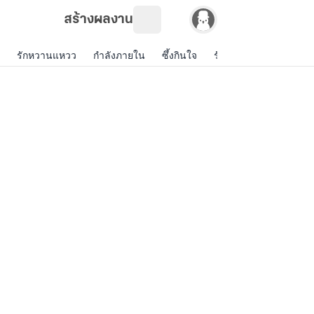
สร้างผลงาน
รักหวานแหวว
กำลังภายใน
ซึ้งกินใจ
รักแฟนตาซี
รักดราม