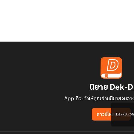
นิยาย Dek-D
App ที่จะทำให้คุณอ่านนิยายจนวาง
Dek-D.com ใช
ดาวน์โหลดแอป