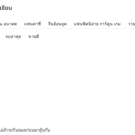
เขียน
บัน อนาคต
แฟนตาซี
จีนย้อนยุค
แฟนฟิคนิยาย การ์ตูน เกม
วาย
จบล่าสุด
ขายดี
แม่ค้าจะกินหมดก่อนมาลุ้นกัน