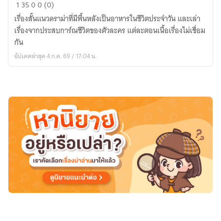
รส
1
35
0
0 (0)
ที่
เรื่องสั้นแนวดราม่าที่มีพื้นหลังเป็นอาหารในชีวิตประจำวัน และเล่า
ปาก
เรื่องจากประสบการ์ณชีวิตของตัวละคร แต่ละตอนเนื้อเรื่องไม่เชื่อม
ยาก
กัน
ที่
อัปเดตล่าสุด 4 ก.ค. 69 / 17:04 น.
ใจ
(เรื่อง
สั้น)