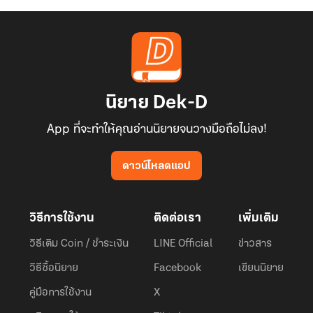
นิยาย Dek-D
App ที่จะทำให้คุณอ่านนิยายจนวางมือถือไม่ลง!
ดาวน์โหลดแอป
วิธีการใช้งาน
ติดต่อเรา
เพิ่มเติม
วิธีเติม Coin / ชำระเงิน
LINE Official
ข่าวสาร
วิธีซื้อนิยาย
Facebook
เขียนนิยาย
คู่มือการใช้งาน
X