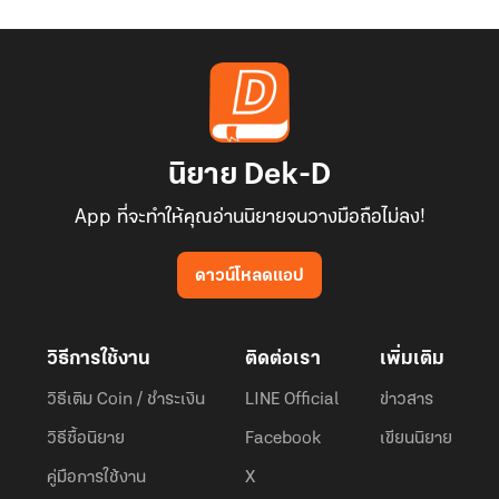
นิยาย Dek-D
App ที่จะทำให้คุณอ่านนิยายจนวางมือถือไม่ลง!
ดาวน์โหลดแอป
วิธีการใช้งาน
ติดต่อเรา
เพิ่มเติม
วิธีเติม Coin / ชำระเงิน
LINE Official
ข่าวสาร
วิธีซื้อนิยาย
Facebook
เขียนนิยาย
คู่มือการใช้งาน
X