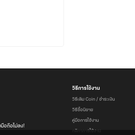
วิธีการใช้งาน
วิธีเติม Coin / ชำระเงิน
วิธีซื้อนิยาย
คู่มือการใช้งาน
มือถือไม่ลง!
กติกาการใช้งาน