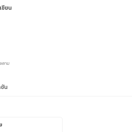
เขียน
ิดตาม
ชัน
วย