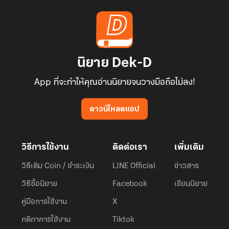
นิยาย Dek-D
App ที่จะทำให้คุณอ่านนิยายจนวางมือถือไม่ลง!
ดาวน์โหลดแอป
วิธีการใช้งาน
ติดต่อเรา
เพิ่มเติม
วิธีเติม Coin / ชำระเงิน
LINE Official
ข่าวสาร
วิธีซื้อนิยาย
Facebook
เขียนนิยาย
คู่มือการใช้งาน
X
กติกาการใช้งาน
Tiktok