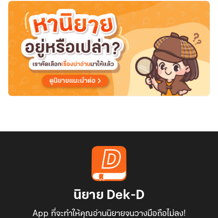
เว
อรัส
นิยาย Dek-D
App ที่จะทำให้คุณอ่านนิยายจนวางมือถือไม่ลง!