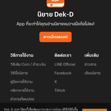
นิยาย Dek-D
App ที่จะทำให้คุณอ่านนิยายจนวางมือถือไม่ลง!
ดาวน์โหลดแอป
วิธีการใช้งาน
ติดต่อเรา
เพิ่มเติม
วิธีเติม Coin / ชำระเงิน
LINE Official
ข่าวสาร
วิธีซื้อนิยาย
Facebook
เขียนนิยาย
คู่มือการใช้งาน
X
กติกาการใช้งาน
Tiktok
คำถามที่พบบ่อย
Dek-D.com ใช้คุกกี้เพื่อพัฒนาประสบการณ์ของ ผู้ใช้ให้ดียิ่งขึ้น