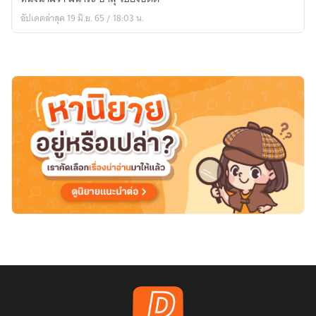
อัปเดตล่าสุด 19 มิ.ย. 65 / 18:03 น.