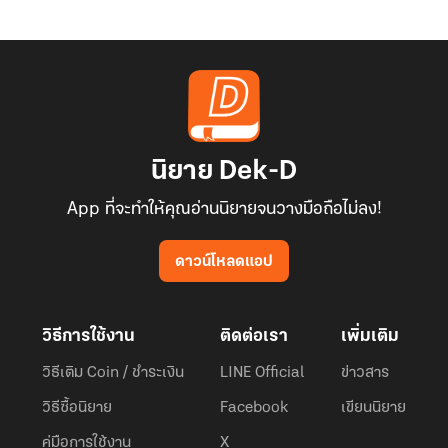
นิยาย Dek-D
App ที่จะทำให้คุณอ่านนิยายจนวางมือถือไม่ลง!
ดาวน์โหลดแอป
วิธีการใช้งาน
ติดต่อเรา
เพิ่มเติม
วิธีเติม Coin / ชำระเงิน
LINE Official
ข่าวสาร
วิธีซื้อนิยาย
Facebook
เขียนนิยาย
คู่มือการใช้งาน
X