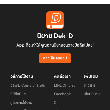
นิยาย Dek-D
App ที่จะทำให้คุณอ่านนิยายจนวางมือถือไม่ลง!
ดาวน์โหลดแอป
วิธีการใช้งาน
ติดต่อเรา
เพิ่มเติม
วิธีเติม Coin / ชำระเงิน
LINE Official
ข่าวสาร
วิธีซื้อนิยาย
Facebook
เขียนนิยาย
คู่มือการใช้งาน
X