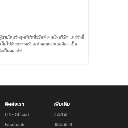
ายใส่แว่นสุดเนิร์ดที่ขยันทำงานในบริษัท ..แต่วันนี้
เต็มไปด้วยความเจ้าเล่ห์ ตอนแรกเธอคิดว่าเป็น
ึงเป็นหมาป่า!
ติดต่อเรา
เพิ่มเติม
LINE Official
ข่าวสาร
Facebook
เขียนนิยาย