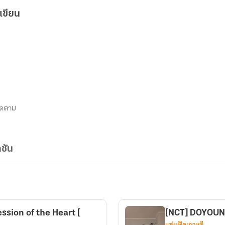
เขียน
ิดตาม
ชัน
sion of the Heart [
[NCT] DOYOUNG
แฟนฟิคเกาหลี