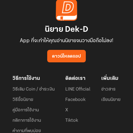
นิยาย Dek-D
App ที่จะทำให้คุณอ่านนิยายจนวางมือถือไม่ลง!
ดาวน์โหลดแอป
วิธีการใช้งาน
ติดต่อเรา
เพิ่มเติม
วิธีเติม Coin / ชำระเงิน
LINE Official
ข่าวสาร
วิธีซื้อนิยาย
Facebook
เขียนนิยาย
คู่มือการใช้งาน
X
กติกาการใช้งาน
Tiktok
คำถามที่พบบ่อย