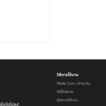
วิธีการใช้งาน
วิธีเติม Coin / ชำระเงิน
วิธีซื้อนิยาย
คู่มือการใช้งาน
มือถือไม่ลง!