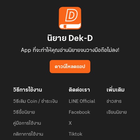
นิยาย Dek-D
App ที่จะทำให้คุณอ่านนิยายจนวางมือถือไม่ลง!
ดาวน์โหลดแอป
วิธีการใช้งาน
ติดต่อเรา
เพิ่มเติม
วิธีเติม Coin / ชำระเงิน
LINE Official
ข่าวสาร
วิธีซื้อนิยาย
Facebook
เขียนนิยาย
คู่มือการใช้งาน
X
กติกาการใช้งาน
Tiktok