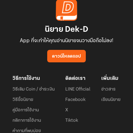
นิยาย Dek-D
App ที่จะทำให้คุณอ่านนิยายจนวางมือถือไม่ลง!
ดาวน์โหลดแอป
วิธีการใช้งาน
ติดต่อเรา
เพิ่มเติม
วิธีเติม Coin / ชำระเงิน
LINE Official
ข่าวสาร
วิธีซื้อนิยาย
Facebook
เขียนนิยาย
คู่มือการใช้งาน
X
กติกาการใช้งาน
Tiktok
คำถามที่พบบ่อย