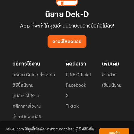
นิยาย Dek-D
App ที่จะทำให้คุณอ่านนิยายจนวางมือถือไม่ลง!
ดาวน์โหลดแอป
วิธีการใช้งาน
ติดต่อเรา
เพิ่มเติม
วิธีเติม Coin / ชำระเงิน
LINE Official
ข่าวสาร
วิธีซื้อนิยาย
Facebook
เขียนนิยาย
คู่มือการใช้งาน
X
กติกาการใช้งาน
Tiktok
คำถามที่พบบ่อย
Dek-D.com ใช้คุกกี้เพื่อพัฒนาประสบการณ์ของ ผู้ใช้ให้ดียิ่งขึ้น
ยอมรับ