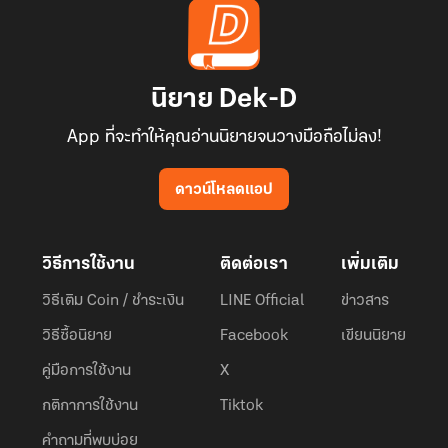
นิยาย Dek-D
App ที่จะทำให้คุณอ่านนิยายจนวางมือถือไม่ลง!
ดาวน์โหลดแอป
วิธีการใช้งาน
ติดต่อเรา
เพิ่มเติม
วิธีเติม Coin / ชำระเงิน
LINE Official
ข่าวสาร
วิธีซื้อนิยาย
Facebook
เขียนนิยาย
คู่มือการใช้งาน
X
กติกาการใช้งาน
Tiktok
คำถามที่พบบ่อย