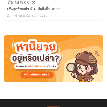
ดอกไม้
เรื่องสั้น
15
0
0 (0)
กลาง
หรือสุดท้ายแล้ว ชีวิต เป็นสิ่งที่ว่างเปล่า
ลม
อัปเดตล่าสุด 16 มิ.ย. 69 / 10:21 น.
แรง