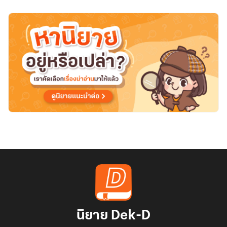
นิยาย Dek-D