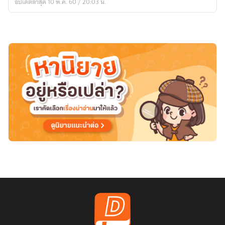
อัปเดตล่าสุด 10 พ.ค. 60 / 20:03 น.