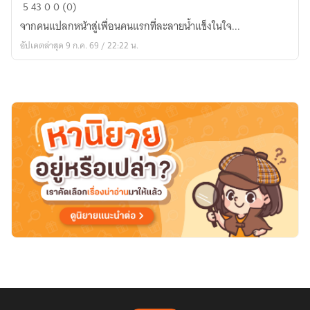
Melting
5
43
0
0 (0)
Your
จากคนแปลกหน้าสู่เพื่อนคนแรกที่ละลายน้ำแข็งในใจ...
Cold
อัปเดตล่าสุด 9 ก.ค. 69 / 22:22 น.
Heart