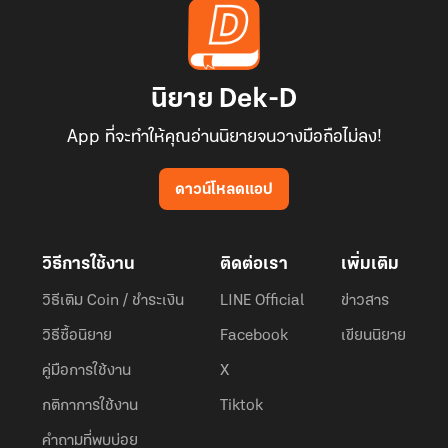
นิยาย Dek-D
App ที่จะทำให้คุณอ่านนิยายจนวางมือถือไม่ลง!
ดาวน์โหลดแอป
วิธีการใช้งาน
ติดต่อเรา
เพิ่มเติม
วิธีเติม Coin / ชำระเงิน
LINE Official
ข่าวสาร
วิธีซื้อนิยาย
Facebook
เขียนนิยาย
คู่มือการใช้งาน
X
กติกาการใช้งาน
Tiktok
คำถามที่พบบ่อย