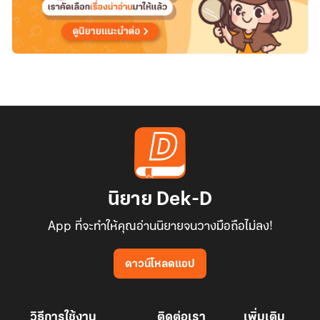
นิยาย Dek-D
App ที่จะทำให้คุณอ่านนิยายจนวางมือถือไม่ลง!
ดาวน์โหลดแอป
วิธีการใช้งาน
ติดต่อเรา
เพิ่มเติม