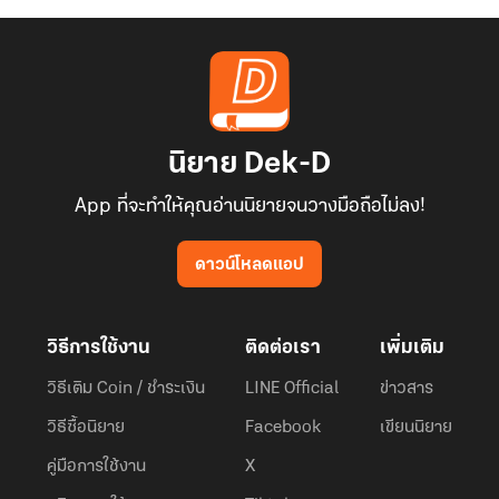
นิยาย Dek-D
App ที่จะทำให้คุณอ่านนิยายจนวางมือถือไม่ลง!
ดาวน์โหลดแอป
วิธีการใช้งาน
ติดต่อเรา
เพิ่มเติม
วิธีเติม Coin / ชำระเงิน
LINE Official
ข่าวสาร
วิธีซื้อนิยาย
Facebook
เขียนนิยาย
คู่มือการใช้งาน
X