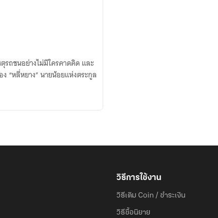
เหตุรถชนอย่างไม่มีใครคาดคิด และ
างของ “หลี่หยาง” นายน้อยแห่งตระกูล
วิธีการใช้งาน
วิธีเติม Coin / ชำระเงิน
วิธีซื้อนิยาย