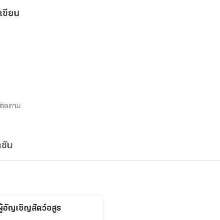
เขียน
ติดตาม
ชัน
ู้อัญเชิญสัตว์อสูร