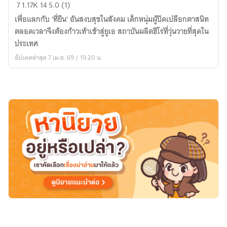
[Fic
7
1.17K
14
5.0 (1)
MHA]
เพื่อแลกกับ 'ที่ยืน' อันสงบสุขในสังคม เด็กหนุ่มผู้ปิดเปลือกตาสนิท
error
ตลอดเวลาจึงต้องก้าวเท้าเข้าสู่ยูเอ สถาบันผลิตฮีโร่ที่วุ่นวายที่สุดใน
404
ประเทศ
not
อัปเดตล่าสุด 7 เม.ย. 69 / 19:20 น.
found