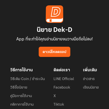
นิยาย Dek-D
App ที่จะทำให้คุณอ่านนิยายจนวางมือถือไม่ลง!
ดาวน์โหลดแอป
วิธีการใช้งาน
ติดต่อเรา
เพิ่มเติม
วิธีเติม Coin / ชำระเงิน
LINE Official
ข่าวสาร
วิธีซื้อนิยาย
Facebook
เขียนนิยาย
คู่มือการใช้งาน
X
กติกาการใช้งาน
Tiktok