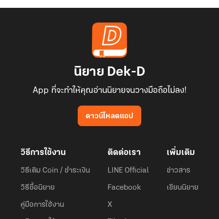
นิยาย Dek-D
App ที่จะทำให้คุณอ่านนิยายจนวางมือถือไม่ลง!
ดาวน์โหลดแอป
วิธีการใช้งาน
ติดต่อเรา
เพิ่มเติม
วิธีเติม Coin / ชำระเงิน
LINE Official
ข่าวสาร
วิธีซื้อนิยาย
Facebook
เขียนนิยาย
คู่มือการใช้งาน
X