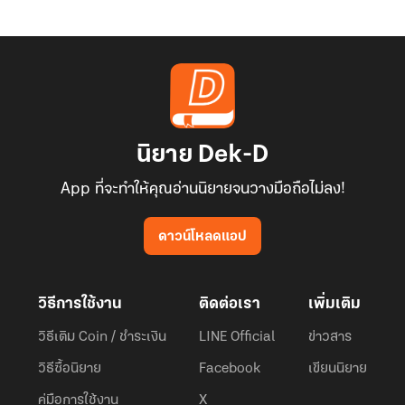
นิยาย Dek-D
App ที่จะทำให้คุณอ่านนิยายจนวางมือถือไม่ลง!
ดาวน์โหลดแอป
วิธีการใช้งาน
ติดต่อเรา
เพิ่มเติม
วิธีเติม Coin / ชำระเงิน
LINE Official
ข่าวสาร
วิธีซื้อนิยาย
Facebook
เขียนนิยาย
คู่มือการใช้งาน
X