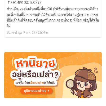
ปัณฑา
117
61.48K
327
5.0 (2)
รีย์
ด้วยเสี้ยวดวงจิตส่วนหนึ่งที่หายไป ทำให้นางผู้มาจากยุคทวารวดีต้อง
(Slow
ละทิ้งอดีตที่ไม่อาจหวนคืนไว้ข้างหลัง นางจะใช้ความรู้ความสามารถ
Life
ที่มีผลักดันให้ครอบครัวหลุดพ้นจากเคราะห์กรรมที่ต้องเผชิญได้หรือ
2564)
ไม่
อัปเดตล่าสุด 17 ต.ค. 68 / 22:07 น.