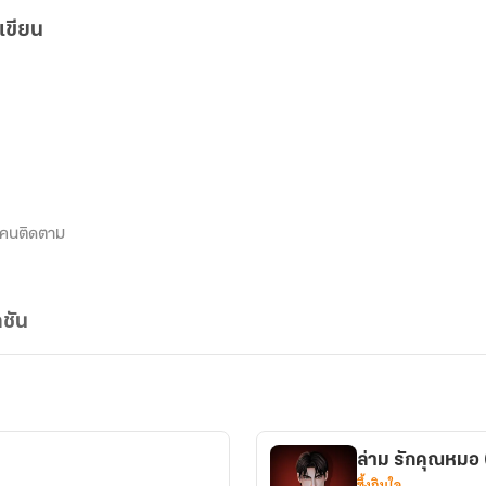
เขียน
คนติดตาม
ชัน
ล่าม รักคุณหมอ (
ซึ้งกินใจ