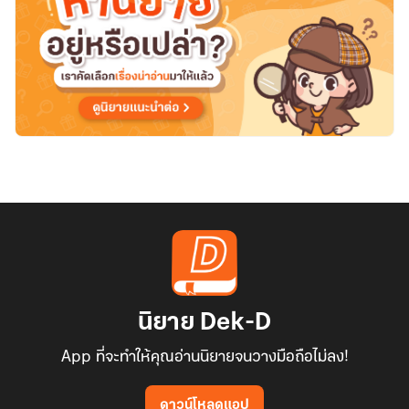
นิยาย Dek-D
App ที่จะทำให้คุณอ่านนิยายจนวางมือถือไม่ลง!
ดาวน์โหลดแอป