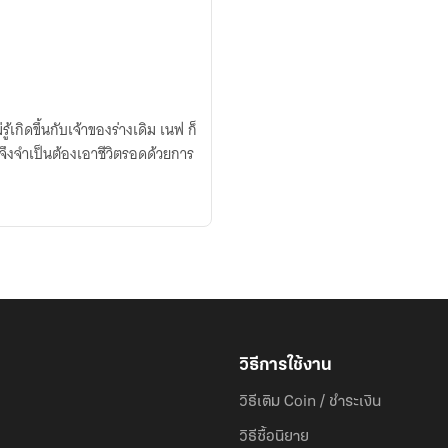
ู้เกิดขึ้นกับเจ้าของร่างเดิม เนฟ ก็
วิธีการใช้งาน
วิธีเติม Coin / ชำระเงิน
วิธีซื้อนิยาย