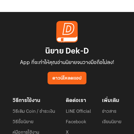
นิยาย Dek-D
App ที่จะทำให้คุณอ่านนิยายจนวางมือถือไม่ลง!
ดาวน์โหลดแอป
วิธีการใช้งาน
ติดต่อเรา
เพิ่มเติม
วิธีเติม Coin / ชำระเงิน
LINE Official
ข่าวสาร
วิธีซื้อนิยาย
Facebook
เขียนนิยาย
คู่มือการใช้งาน
X