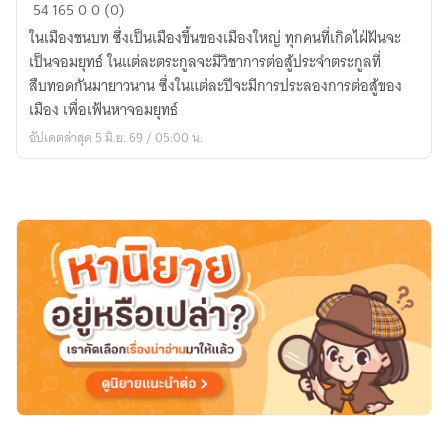
ข้า
54
165
0
0 (0)
จะ
ในเมืองชนบท ซึ่งเป็นเมืองขึ้นของเมืองใหญ่ ทุกคนที่เกิดไฝ่ฝันจะ
เป็น
เป็นจอมยุทธ์ ในแต่ละตระกูลจะมีวิชาการต่อสู้ประจำตระกูลที่
จอม
สืบทอดกันมายาวนาน ซึ่งในแต่ละปีจะมีการประลองการต่อสู้ของ
ยุทธ์
เมือง เพื่อเฟ้นหาจอมยุทธ์
อัปเดตล่าสุด 5 มิ.ย. 69 / 05:00 น.