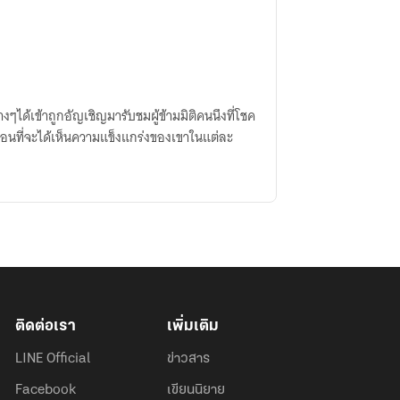
ได้เข้าถูกอัญเชิญมารับชมผู้ข้ามมิติคนนึงที่โชค
นที่จะได้เห็นความแข็งแกร่งของเขาในแต่ละ
ติดต่อเรา
เพิ่มเติม
LINE Official
ข่าวสาร
Facebook
เขียนนิยาย