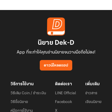
นิยาย Dek-D
App ที่จะทำให้คุณอ่านนิยายจนวางมือถือไม่ลง!
ดาวน์โหลดแอป
วิธีการใช้งาน
ติดต่อเรา
เพิ่มเติม
วิธีเติม Coin / ชำระเงิน
LINE Official
ข่าวสาร
วิธีซื้อนิยาย
Facebook
เขียนนิยาย
คู่มือการใช้งาน
X