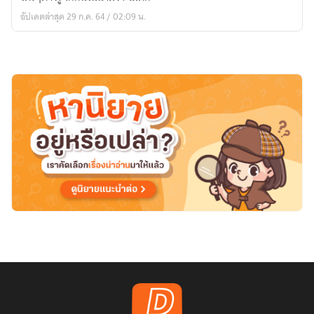
ของ
อัปเดตล่าสุด 29 ก.ค. 64 / 02:09 น.
โต
มัน
(18+)