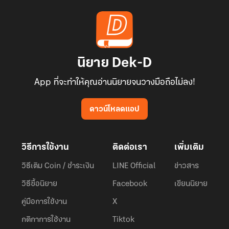
นิยาย Dek-D
App ที่จะทำให้คุณอ่านนิยายจนวางมือถือไม่ลง!
ดาวน์โหลดแอป
วิธีการใช้งาน
ติดต่อเรา
เพิ่มเติม
วิธีเติม Coin / ชำระเงิน
LINE Official
ข่าวสาร
วิธีซื้อนิยาย
Facebook
เขียนนิยาย
คู่มือการใช้งาน
X
กติกาการใช้งาน
Tiktok