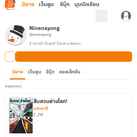
ข้ามไปยังเนื้อหาหลัก
นิยาย
เว็บตูน
อีบุ๊ก
มุมนักเขียน
Ninenayong
@ninenayong
2
นิยาย
0
เว็บตูน
0
อีบุ๊ก
4
คนติดตาม
นิยาย
เว็บตูน
อีบุ๊ก
คอลเล็กชัน
นามปากกา
สืบสวนต่างโลก!
แฟนตาซี
Z_ZW