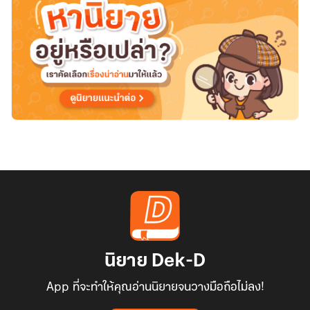
นิยาย Dek-D
App ที่จะทำให้คุณอ่านนิยายจนวางมือถือไม่ลง!