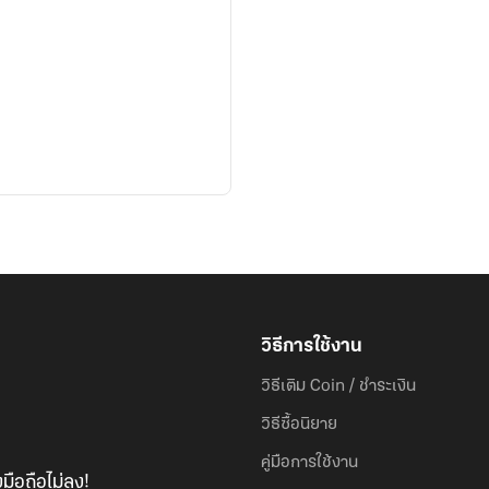
วิธีการใช้งาน
วิธีเติม Coin / ชำระเงิน
วิธีซื้อนิยาย
คู่มือการใช้งาน
มือถือไม่ลง!